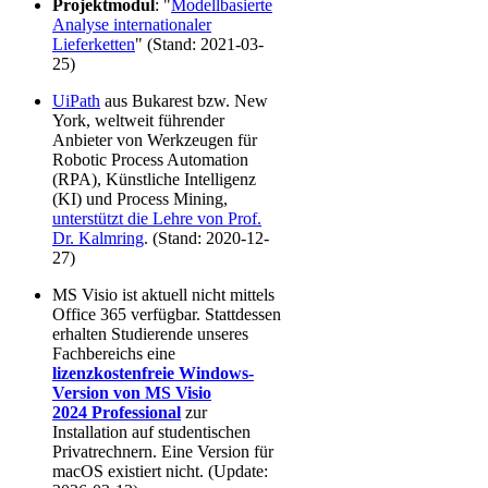
Projektmodul
: "
Modellbasierte
Analyse internationaler
Lieferketten
" (Stand: 2021-03-
25)
UiPath
aus Bukarest bzw. New
York, weltweit führender
Anbieter von Werkzeugen für
Robotic Process Automation
(RPA), Künstliche Intelligenz
(KI) und Process Mining,
unterstützt die Lehre von Prof.
Dr. Kalmring
. (Stand: 2020-12-
27)
MS Visio ist aktuell nicht mittels
Office 365 verfügbar. Stattdessen
erhalten Studierende unseres
Fachbereichs eine
lizenzkostenfreie Windows-
Version von MS Visio
2024 Professional
zur
Installation auf studentischen
Privatrechnern. Eine Version für
macOS existiert nicht. (Update: