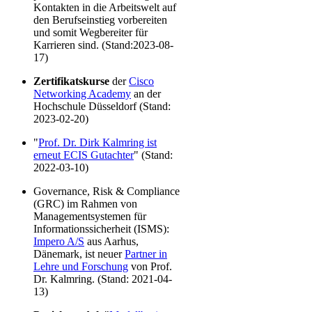
Kontakten in die Arbeitswelt auf
den Berufseinstieg vorbereiten
und somit Wegbereiter für
Karrieren sind. (Stand:2023-08-
17)
Zertifikatskurse
der
Cisco
Networking Academy
an der
Hochschule Düsseldorf (Stand:
2023-02-20)
"
Prof. Dr. Dirk Kalmring ist
erneut ECIS Gutachter
" (Stand:
2022-03-10)
Governance, Risk & Compliance
(GRC) im Rahmen von
Managementsystemen für
Informationssicherheit (ISMS):
Impero A/S
aus Aarhus,
Dänemark, ist neuer
Partner in
Lehre und Forschung
von Prof.
Dr. Kalmring. (Stand: 2021-04-
13)