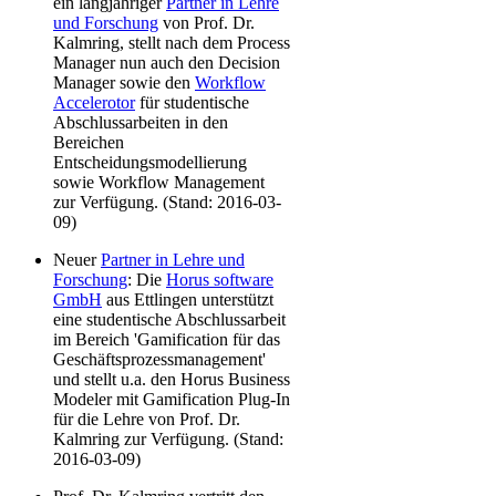
ein langjähriger
Partner in Lehre
und Forschung
von Prof. Dr.
Kalmring, stellt nach dem Process
Manager nun auch den Decision
Manager sowie den
Workflow
Accelerotor
für studentische
Abschlussarbeiten in den
Bereichen
Entscheidungsmodellierung
sowie Workflow Management
zur Verfügung. (Stand: 2016-03-
09)
Neuer
Partner in Lehre und
Forschung
: Die
Horus software
GmbH
aus Ettlingen unterstützt
eine studentische Abschlussarbeit
im Bereich 'Gamification für das
Geschäftsprozessmanagement'
und stellt u.a. den Horus Business
Modeler mit Gamification Plug-In
für die Lehre von Prof. Dr.
Kalmring zur Verfügung. (Stand:
2016-03-09)