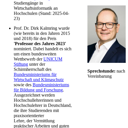
Studiengänge in
Wirtschaftsinformatik an
Hochschulen (Stand: 2025-04-
23)
Prof. Dr. Dirk Kalmring wurde
(wie bereits in den Jahren 2015
und 2018) für den Preis
'Professor des Jahres 2023'
nominiert. Dabei handelt es sich
um einen bundesweiten
Wettbewerb der
UNICUM
Stiftung
unter der
Schirmherrschaft des
​Sprechstunde:
nach
Bundesministeriums für
Vereinbarung
Wirtschaft und Klimaschutz
sowie des
Bundesministeriums
für Bildung und Forschung
.
Ausgezeichnet werden
Hochschullehrerinnen und
Hochschulehrer in Deutschland,
die ihre Studierenden mit
praxisorientierter
Lehre, der Vermittlung
praktischer Arbeiten und guten