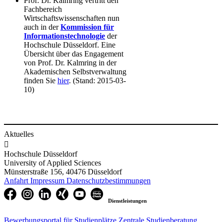
Prof. Dr. Kalmring vertritt den
Fachbereich
Wirtschaftswissenschaften nun
auch in der
Kommission für
Informationstechnologie
der
Hochschule Düsseldorf. Eine
Übersicht über das Engagement
von Prof. Dr. Kalmring in der
Akademischen Selbstverwaltung
finden Sie
hier
. (Stand: 2015-03-
10)
Aktuelles

Hochschule Düsseldorf
University of Applied Sciences
Münsterstraße 156, 40476 Düsseldorf
Anfahrt
Impressum
Datenschutzbestimmungen
Dienstleistungen
Bewerbungsportal für Studienplätze
Zentrale Studienberatung