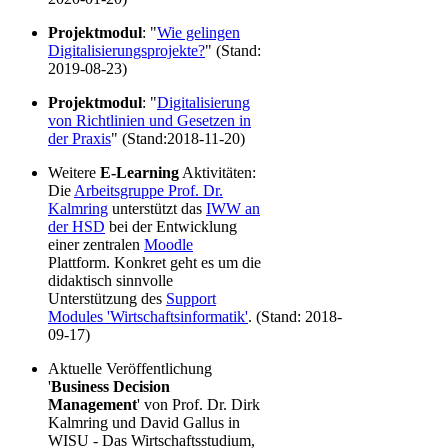
Projektmodul
: "
Wie gelingen
Digitalisierungsprojekte?
" (Stand:
2019-08-23)
Projektmodul
: "
Digitalisierung
von Richtlinien und Gesetzen in
der Praxis
" (Stand:2018-11-20)
Weitere
E-Learning
Aktivitäten:
Die
Arbeitsgruppe Prof. Dr.
Kalmring
unterstützt das
IWW an
der HSD
bei der Entwicklung
einer zentralen
Moodle
Plattform. Konkret geht es um die
didaktisch sinnvolle
Unterstützung des
Support
Modules 'Wirtschaftsinformatik'
. (Stand: 2018-
09-17)
Aktuelle Veröffentlichung
'
Business Decision
Management
' von Prof. Dr. Dirk
Kalmring und David Gallus in
WISU - Das Wirtschaftsstudium,