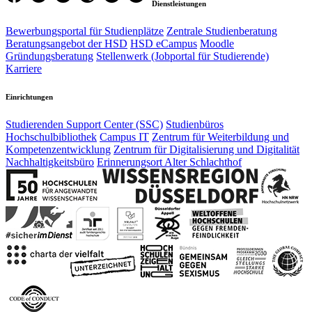
Dienstleistungen
Bewerbungsportal für Studienplätze
Zentrale Studienberatung
Beratungsangebot der HSD
HSD eCampus
Moodle
Gründungsberatung
Stellenwerk (Jobportal für Studierende)
Karriere
Einrichtungen
Studierenden Support Center (SSC)
Studienbüros
Hochschulbibliothek
Campus IT
Zentrum für Weiterbildung und
Kompetenzentwicklung
Zentrum für Digitalisierung und Digitalität
Nachhaltigkeitsbüro
Erinnerungsort Alter Schlachthof