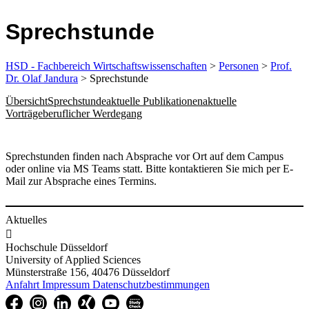
Sprechstunde
HSD - Fachbereich Wirtschaftswissenschaften
>
Personen
>
Prof.
Dr. Olaf Jandura
> Sprechstunde
Übersicht
Sprechstunde
aktuelle Publikationen
aktuelle
Vorträge
beruflicher Werdegang
Sprechstunden finden nach Absprache vor Ort auf dem Campus
oder online via MS Teams statt. Bitte kontaktieren Sie mich per E-
Mail zur Absprache eines Termins.​
Aktuelles

Hochschule Düsseldorf
University of Applied Sciences
Münsterstraße 156, 40476 Düsseldorf
Anfahrt
Impressum
Datenschutzbestimmungen