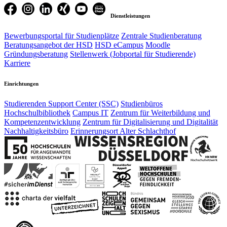
Dienstleistungen
Bewerbungsportal für Studienplätze
Zentrale Studienberatung
Beratungsangebot der HSD
HSD eCampus
Moodle
Gründungsberatung
Stellenwerk (Jobportal für Studierende)
Karriere
Einrichtungen
Studierenden Support Center (SSC)
Studienbüros
Hochschulbibliothek
Campus IT
Zentrum für Weiterbildung und
Kompetenzentwicklung
Zentrum für Digitalisierung und Digitalität
Nachhaltigkeitsbüro
Erinnerungsort Alter Schlachthof