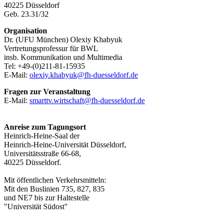
40225 Düsseldorf
Geb. 23.31/32
Organisation
Dr. (UFU München) Olexiy Khabyuk
Vertretungsprofessur für BWL
insb. Kommunikation und Multimedia
Tel: +49-(0)211-81-15935
E-Mail:
olexiy.khabyuk@fh-duesseldorf.de
Fragen zur Veranstaltung
E-Mail:
smarttv.wirtschaft@fh-duesseldorf.de
Anreise zum Tagungsort
Heinrich-Heine-Saal der
Heinrich-Heine-Universität Düsseldorf,
Universitätsstraße 66-68,
40225 Düsseldorf.
Mit öffentlichen Verkehrsmitteln:
Mit den Buslinien 735, 827, 835
und NE7 bis zur Haltestelle
"Universität Südost"