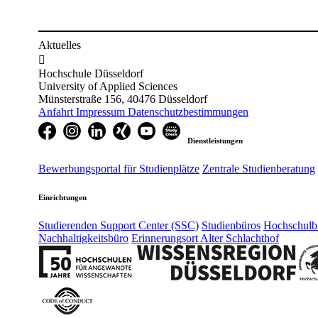
Aktuelles

Hochschule Düsseldorf
University of Applied Sciences
Münsterstraße 156, 40476 Düsseldorf
Anfahrt
Impressum
Datenschutzbestimmungen
Dienstleistungen
Bewerbungsportal für Studienplätze
Zentrale Studienberatung
Einrichtungen
Studierenden Support Center (SSC)
Studienbüros
Hochschulbi
Nachhaltigkeitsbüro
Erinnerungsort Alter Schlachthof