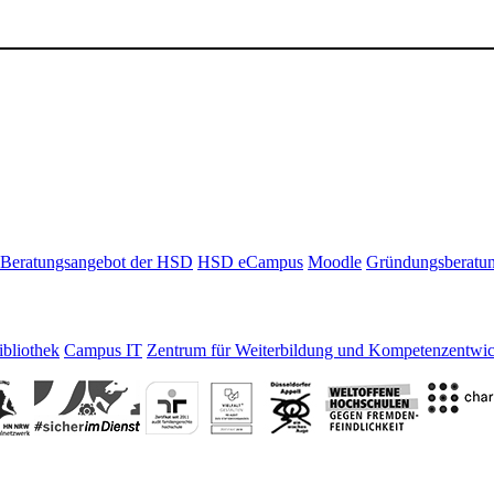
Beratungsangebot der HSD
HSD eCampus
Moodle
Gründungsberatu
bliothek
Campus IT
Zentrum für Weiterbildung und Kompetenzentwi