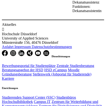
Dekanatsassistenz
Funktionen:
Dekanatsassistentin
Aktuelles

Hochschule Düsseldorf
University of Applied Sciences
Münsterstraße 156, 40476 Düsseldorf
Anfahrt
Impressum
Datenschutzbestimmungen
Dienstleistungen
Bewerbungsportal für Studienplätze
Zentrale Studienberatung
Beratungsangebot der HSD
HSD eCampus
Moodle
Gründungsberatung
Stellenwerk (Jobportal für Studierende)
Karriere
Einrichtungen
Studierenden Support Center (SSC)
Studienbüros
Hochschulbibliothek
Campus IT
Zentrum für Weiterbildung und
Kompetenzentwicklung
Zentrum für Digitalisierung und Digitalität