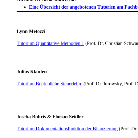
Eine Übersicht der angebotenen Tutorien am Fachb
Lynn Metozzi
Tutorium Quantitative Methoden 1​
(​Prof. Dr. Christian ​Schwar
​Julius Klanten
Tutorium Betriebliche Steuerle​​hre
(Prof. Dr. Jurowsky, Prof. D
Joscha Bohris & Florian Seidler
Tutorium Dokumentationsfunktion der Bilanzierung
(Prof. Dr.