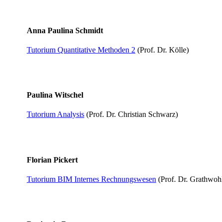
Anna Paulina Schmidt
Tutorium Quantitative Methoden 2
​ (Prof. Dr. Kölle)​
Paulina Witschel
Tutorium Analysis
(Prof. Dr. Christian Schwarz)
Florian Pickert​
Tutorium BIM Internes Rechnu​ngs​wesen
(Prof. Dr. Grathwohl