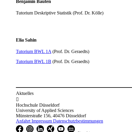
Benjamin Bauten
Tutorium Deskriptive Statistik
(Prof. Dr. Kölle)
Elia Sah​in
Tutorium B​​WL 1A
(Prof. Dr. Geraedts)
Tutorium BWL 1B
(Prof. Dr. Geraedts​)
Aktuelles

Hochschule Düsseldorf
University of Applied Sciences
Münsterstraße 156, 40476 Düsseldorf
Anfahrt
Impressum
Datenschutzbestimmungen