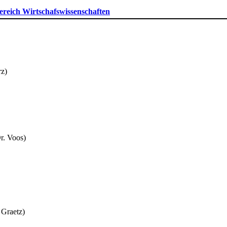
ereich Wirtschafswissenschaften
z)​
r. Voos)
 Graetz)